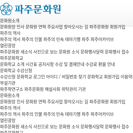
문화원소개
문화원장 인사
문화원 연혁
주요사업
찾아오시는 길
파주문화원 회원가입
파주의 역사
파주의 역사
파주의 인물
파주의 민속
테마기행 파주
파주아카이브
열린광장
파주문화원 새소식
사진으로 보는 문화원 소식
문화행사달력
문화행사 접수
파주문화학교
문화학교 소개
시간표
공지사항
수강 및 결제안내
수강료 환불 안내
문화학교 수강신청
수강신청
문화학교 로그인
아이디 / 비밀번호 찾기
문화학교 회원가입
이용약
부설기관
파주학연구소
파주문화원 해설사회
위탁관리 기관
문화원소개
문화원장 인사
문화원 연혁
주요사업
찾아오시는 길
파주문화원 회원가입
파주의 역사
파주의 역사
파주의 인물
파주의 민속
테마기행 파주
파주아카이브
열린광장
파주문화원 새소식
사진으로 보는 문화원 소식
문화행사달력
문화행사 접수
파주문화학교