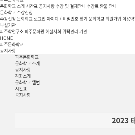
문화학교 소개
시간표
공지사항
수강 및 결제안내
수강료 환불 안내
문화학교 수강신청
수강신청
문화학교 로그인
아이디 / 비밀번호 찾기
문화학교 회원가입
이용약
부설기관
파주학연구소
파주문화원 해설사회
위탁관리 기관
HOME
파주문화학교
공지사항
파주
문화학교
문화학교 소개
공지사항
강좌소개
문화학교 앨범
시간표
공지사항
2023