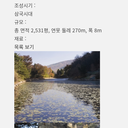
조성시기 :
삼국시대
규모 :
총 면적 2,531평, 연못 둘레 270m, 폭 8m
재료 :
목록 보기