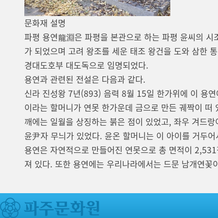
문화재 설명
파평 용연龍淵은 파평을 본관으로 하는 파평 윤씨의 시조
가 되었으며 고려 왕조를 세운 태조 왕건을 도와 삼한 
경대도호부 대도독으로 임명되었다.
용연과 관련된 전설은 다음과 같다.
신라 진성왕 7년(893) 음력 8월 15일 한가위에 이
이라는 할머니가 연못 한가운데 금으로 만든 궤짝이 떠 
깨에는 일월을 상징하는 붉은 점이 있었고, 좌우 겨드랑
윤尹자 무늬가 있었다. 윤온 할머니는 이 아이를 거두어
용연은 자연적으로 만들어진 연못으로 총 면적이 2,5
져 있다. 또한 용연에는 우리나라에서는 드문 남개연꽃