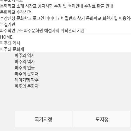
문화학교 소개
시간표
공지사항
수강 및 결제안내
수강료 환불 안내
문화학교 수강신청
수강신청
문화학교 로그인
아이디 / 비밀번호 찾기
문화학교 회원가입
이용약
부설기관
파주학연구소
파주문화원 해설사회
위탁관리 기관
HOME
파주의 역사
파주의 문화재
파주의
역사
파주의 역사
파주의 인물
파주의 문화재
테마기행 파주
파주의 문화재
국가지정
도지정