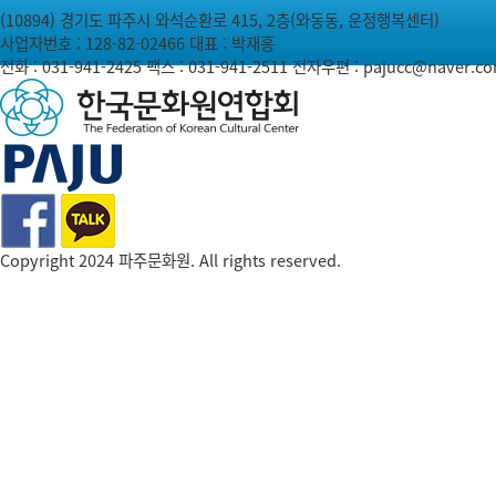
(10894) 경기도 파주시 와석순환로 415, 2층(와동동, 운정행복센터)
사업자번호 : 128-82-02466
대표 : 박재홍
전화 :
031-941-2425
팩스 : 031-941-2511
전자우편 :
pajucc@naver.c
Copyright 2024 파주문화원. All rights reserved.