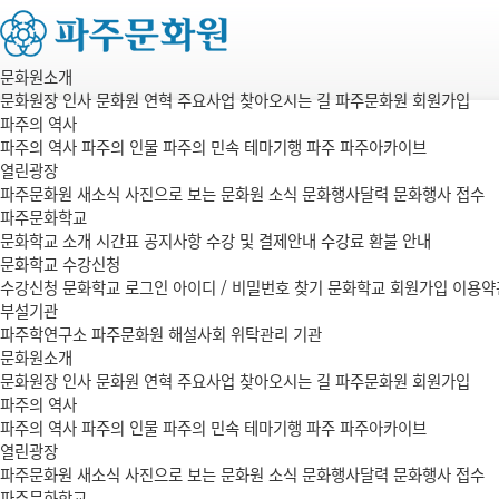
문화원소개
문화원장 인사
문화원 연혁
주요사업
찾아오시는 길
파주문화원 회원가입
파주의 역사
파주의 역사
파주의 인물
파주의 민속
테마기행 파주
파주아카이브
열린광장
파주문화원 새소식
사진으로 보는 문화원 소식
문화행사달력
문화행사 접수
파주문화학교
문화학교 소개
시간표
공지사항
수강 및 결제안내
수강료 환불 안내
문화학교 수강신청
수강신청
문화학교 로그인
아이디 / 비밀번호 찾기
문화학교 회원가입
이용약
부설기관
파주학연구소
파주문화원 해설사회
위탁관리 기관
문화원소개
문화원장 인사
문화원 연혁
주요사업
찾아오시는 길
파주문화원 회원가입
파주의 역사
파주의 역사
파주의 인물
파주의 민속
테마기행 파주
파주아카이브
열린광장
파주문화원 새소식
사진으로 보는 문화원 소식
문화행사달력
문화행사 접수
파주문화학교