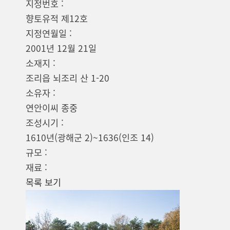
지정번호 :
향토유적 제12호
지정연월일 :
2001년 12월 21일
소재지 :
조리읍 뇌조리 산 1-20
소유자 :
연안이씨 종중
조성시기 :
1610년(광해군 2)~1636(인조 14)
규모 :
재료 :
목록 보기