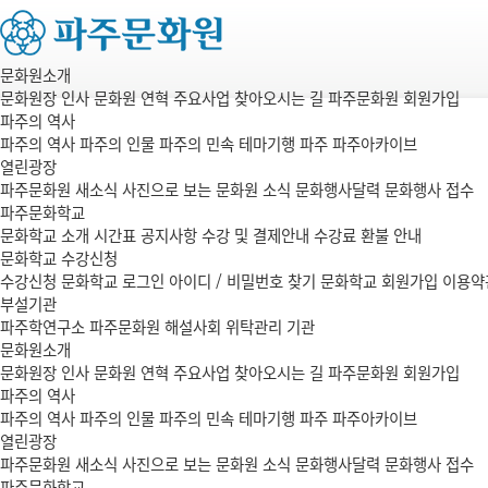
문화원소개
문화원장 인사
문화원 연혁
주요사업
찾아오시는 길
파주문화원 회원가입
파주의 역사
파주의 역사
파주의 인물
파주의 민속
테마기행 파주
파주아카이브
열린광장
파주문화원 새소식
사진으로 보는 문화원 소식
문화행사달력
문화행사 접수
파주문화학교
문화학교 소개
시간표
공지사항
수강 및 결제안내
수강료 환불 안내
문화학교 수강신청
수강신청
문화학교 로그인
아이디 / 비밀번호 찾기
문화학교 회원가입
이용약
부설기관
파주학연구소
파주문화원 해설사회
위탁관리 기관
문화원소개
문화원장 인사
문화원 연혁
주요사업
찾아오시는 길
파주문화원 회원가입
파주의 역사
파주의 역사
파주의 인물
파주의 민속
테마기행 파주
파주아카이브
열린광장
파주문화원 새소식
사진으로 보는 문화원 소식
문화행사달력
문화행사 접수
파주문화학교