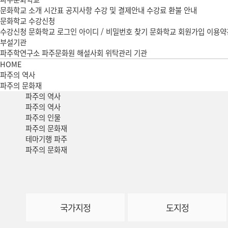
문화학교 소개
시간표
공지사항
수강 및 결제안내
수강료 환불 안내
문화학교 수강신청
수강신청
문화학교 로그인
아이디 / 비밀번호 찾기
문화학교 회원가입
이용약
부설기관
파주학연구소
파주문화원 해설사회
위탁관리 기관
HOME
파주의 역사
파주의 문화재
파주의
역사
파주의 역사
파주의 인물
파주의 문화재
테마기행 파주
파주의 문화재
국가지정
도지정