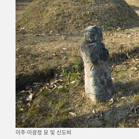
이주·이광정 묘 및 신도비