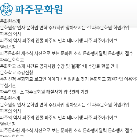
문화원소개
문화원장 인사
문화원 연혁
주요사업
찾아오시는 길
파주문화원 회원가입
파주의 역사
파주의 역사
파주의 인물
파주의 민속
테마기행 파주
파주아카이브
열린광장
파주문화원 새소식
사진으로 보는 문화원 소식
문화행사달력
문화행사 접수
파주문화학교
문화학교 소개
시간표
공지사항
수강 및 결제안내
수강료 환불 안내
문화학교 수강신청
수강신청
문화학교 로그인
아이디 / 비밀번호 찾기
문화학교 회원가입
이용약
부설기관
파주학연구소
파주문화원 해설사회
위탁관리 기관
문화원소개
문화원장 인사
문화원 연혁
주요사업
찾아오시는 길
파주문화원 회원가입
파주의 역사
파주의 역사
파주의 인물
파주의 민속
테마기행 파주
파주아카이브
열린광장
파주문화원 새소식
사진으로 보는 문화원 소식
문화행사달력
문화행사 접수
파주문화학교