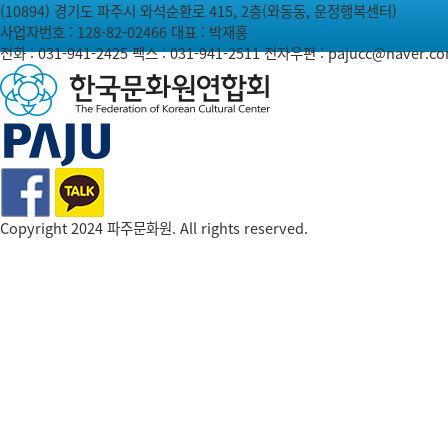
(10894) 경기도 파주시 와석순환로 415, 2층(와동동, 운정행복센터)
사업자번호 : 128-82-02466
대표 : 박재홍
전화 :
031-941-2425
팩스 : 031-941-2511
전자우편 :
pajucc@naver.c
Copyright 2024 파주문화원. All rights reserved.