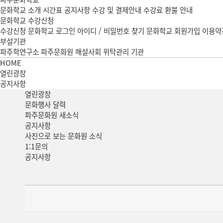
문화학교 소개
시간표
공지사항
수강 및 결제안내
수강료 환불 안내
문화학교 수강신청
수강신청
문화학교 로그인
아이디 / 비밀번호 찾기
문화학교 회원가입
이용약
부설기관
파주학연구소
파주문화원 해설사회
위탁관리 기관
HOME
열린광장
공지사항
열린
광장
문화행사 달력
파주문화원 새소식
공지사항
사진으로 보는 문화원 소식
1:1문의
공지사항