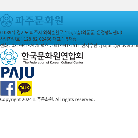
(10894) 경기도 파주시 와석순환로 415, 2층(와동동, 운정행복센터)
사업자번호 : 128-82-02466
대표 : 박재홍
전화 :
031-941-2425
팩스 : 031-941-2511
전자우편 :
pajucc@naver.c
Copyright 2024 파주문화원. All rights reserved.