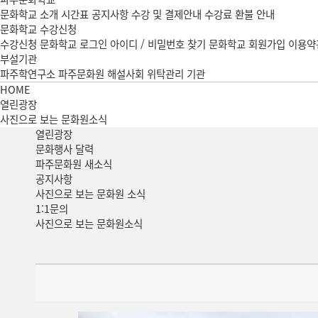
문화학교 소개
시간표
공지사항
수강 및 결제안내
수강료 환불 안내
문화학교 수강신청
수강신청
문화학교 로그인
아이디 / 비밀번호 찾기
문화학교 회원가입
이용약
부설기관
파주학연구소
파주문화원 해설사회
위탁관리 기관
HOME
열린광장
사진으로 보는 문화원소식
열린
광장
문화행사 달력
파주문화원 새소식
공지사항
사진으로 보는 문화원 소식
1:1문의
사진으로 보는 문화원소식