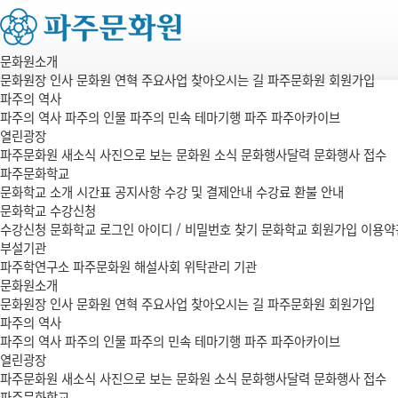
문화원소개
문화원장 인사
문화원 연혁
주요사업
찾아오시는 길
파주문화원 회원가입
파주의 역사
파주의 역사
파주의 인물
파주의 민속
테마기행 파주
파주아카이브
열린광장
파주문화원 새소식
사진으로 보는 문화원 소식
문화행사달력
문화행사 접수
파주문화학교
문화학교 소개
시간표
공지사항
수강 및 결제안내
수강료 환불 안내
문화학교 수강신청
수강신청
문화학교 로그인
아이디 / 비밀번호 찾기
문화학교 회원가입
이용약
부설기관
파주학연구소
파주문화원 해설사회
위탁관리 기관
문화원소개
문화원장 인사
문화원 연혁
주요사업
찾아오시는 길
파주문화원 회원가입
파주의 역사
파주의 역사
파주의 인물
파주의 민속
테마기행 파주
파주아카이브
열린광장
파주문화원 새소식
사진으로 보는 문화원 소식
문화행사달력
문화행사 접수
파주문화학교