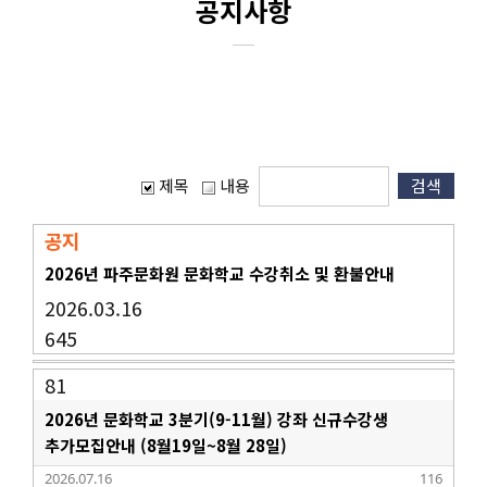
공지사항
제목
내용
공지
2026년 파주문화원 문화학교 수강취소 및 환불안내
2026.03.16
645
81
2026년 문화학교 3분기(9-11월) 강좌 신규수강생
추가모집안내 (8월19일~8월 28일)
2026.07.16
116