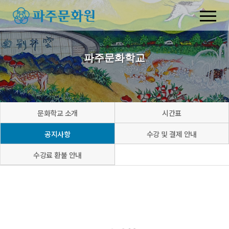
파주문화학교
문화학교 소개
시간표
공지사항
수강 및 결제 안내
수강료 환불 안내