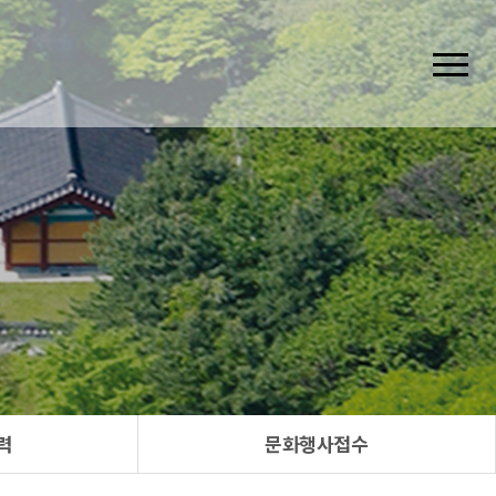
력
문화행사접수