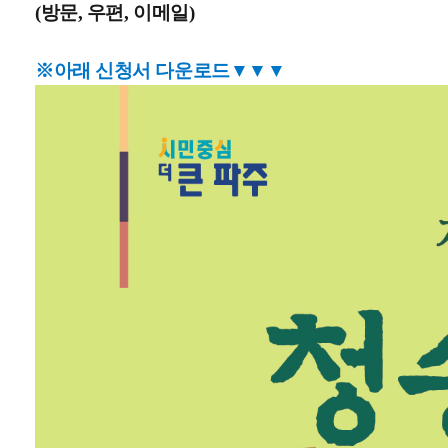
(방문, 우편, 이메일)
※아래 신청서 다운로드
▼▼▼