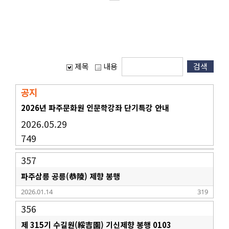
제목
내용
공지
2026년 파주문화원 인문학강좌 단기특강 안내
2026.05.29
749
357
파주삼릉 공릉(恭陵) 제향 봉행
2026.01.14
319
356
제 315기 수길원(綏吉園) 기신제향 봉행 0103