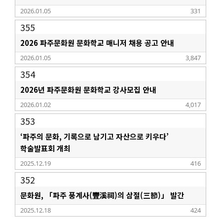
2026.01.05
331
355
2026 파주문화원 문화학교 매니저 채용 공고 안내
2026.01.05
3,847
354
2026년 파주문화원 문화학교 강사모집 안내
2026.01.02
4,017
353
‘파주의 문화, 기록으로 남기고 자산으로 키우다’
학술발표회 개최
2025.12.19
416
352
문화원, 「파주 풍계사(豐溪祠)의 삼절(三節)」 발간
2025.12.18
424