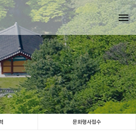
력
문화행사접수