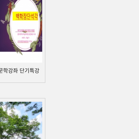
인문학강좌 단기특강