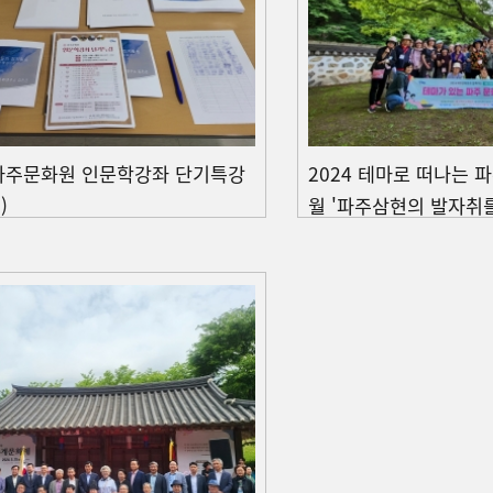
 파주문화원 인문학강좌 단기특강
2024 테마로 떠나는 
)
월 '파주삼현의 발자취를