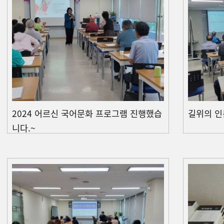
2024 어르신 국어문화 프로그램 진행했습
길위의 인
니다.~