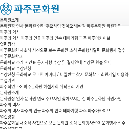
문화원소개
문화원장 인사
문화원 연혁
주요사업
찾아오시는 길
파주문화원 회원가입
파주의 역사
파주의 역사
파주의 인물
파주의 민속
테마기행 파주
파주아카이브
열린광장
파주문화원 새소식
사진으로 보는 문화원 소식
문화행사달력
문화행사 접수
파주문화학교
문화학교 소개
시간표
공지사항
수강 및 결제안내
수강료 환불 안내
문화학교 수강신청
수강신청
문화학교 로그인
아이디 / 비밀번호 찾기
문화학교 회원가입
이용약
부설기관
파주학연구소
파주문화원 해설사회
위탁관리 기관
문화원소개
문화원장 인사
문화원 연혁
주요사업
찾아오시는 길
파주문화원 회원가입
파주의 역사
파주의 역사
파주의 인물
파주의 민속
테마기행 파주
파주아카이브
열린광장
파주문화원 새소식
사진으로 보는 문화원 소식
문화행사달력
문화행사 접수
파주문화학교