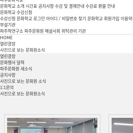
문화학교 소개
시간표
공지사항
수강 및 결제안내
수강료 환불 안내
문화학교 수강신청
수강신청
문화학교 로그인
아이디 / 비밀번호 찾기
문화학교 회원가입
이용약
부설기관
파주학연구소
파주문화원 해설사회
위탁관리 기관
HOME
열린광장
사진으로 보는 문화원소식
열린
광장
문화행사 달력
파주문화원 새소식
공지사항
사진으로 보는 문화원 소식
1:1문의
사진으로 보는 문화원소식