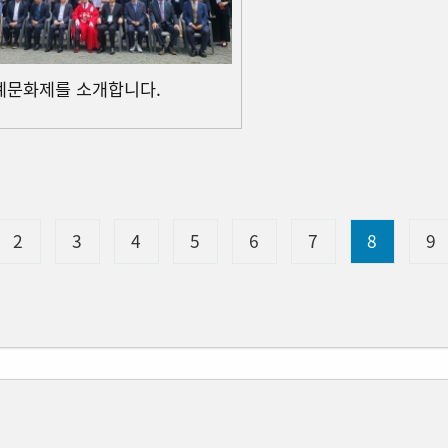
계문화제를 소개합니다.
2
3
4
5
6
7
8
9